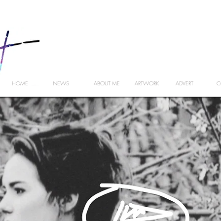
HOME
NEWS
ABOUT ME
ARTWORK
ADVERT
C